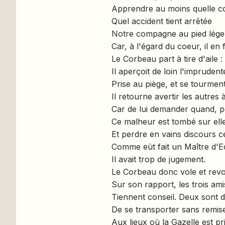
Apprendre au moins quelle c
Quel accident tient arrêtée
Notre compagne au pied léger
Car, à l'égard du coeur, il en 
Le Corbeau part à tire d'aile :
Il aperçoit de loin l'impruden
Prise au piège, et se tourment
Il retourne avertir les autres à
Car de lui demander quand, 
Ce malheur est tombé sur ell
Et perdre en vains discours c
Comme eùt fait un Maître d'E
Il avait trop de jugement.
Le Corbeau donc vole et revo
Sur son rapport, les trois ami
Tiennent conseil. Deux sont d
De se transporter sans remis
Aux lieux où la Gazelle est pr