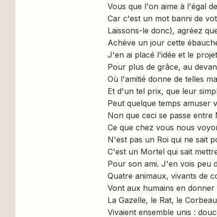
Vous que l'on aime à l'égal 
Car c'est un mot banni de vot
Laissons-le donc), agréez q
Achève un jour cette ébauch
J'en ai placé l'idée et le projet
Pour plus de grâce, au devant
Où l'amitié donne de telles m
Et d'un tel prix, que leur simpl
Peut quelque temps amuser vo
Non que ceci se passe entre
Ce que chez vous nous voyon
N'est pas un Roi qui ne sait po
C'est un Mortel qui sait mettre
Pour son ami. J'en vois peu d
Quatre animaux, vivants de 
Vont aux humains en donner 
La Gazelle, le Rat, le Corbeau
Vivaient ensemble unis : douc