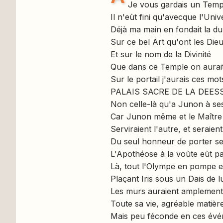
Je vous gardais un Temp
Il n'eùt fini qu'avecque l'Univ
Déjà ma main en fondait la d
Sur ce bel Art qu'ont les Dieu
Et sur le nom de la Divinité
Que dans ce Temple on aurai
Sur le portail j'aurais ces mot
PALAIS SACRE DE LA DEESSE
Non celle-là qu'a Junon à ses
Car Junon même et le Maître
Serviraient l'autre, et seraien
Du seul honneur de porter s
L'Apothéose à la voùte eùt pa
Là, tout l'Olympe en pompe e
Plaçant Iris sous un Dais de l
Les murs auraient amplemen
Toute sa vie, agréable matièr
Mais peu féconde en ces év