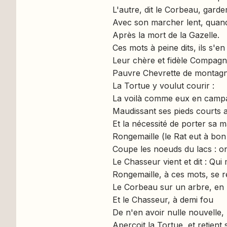
L'autre, dit le Corbeau, garder
Avec son marcher lent, quand 
Après la mort de la Gazelle.
Ces mots à peine dits, ils s'e
Leur chère et fidèle Compagn
Pauvre Chevrette de montagn
La Tortue y voulut courir :
La voilà comme eux en camp
Maudissant ses pieds courts a
Et la nécessité de porter sa m
Rongemaille (le Rat eut à bon
Coupe les noeuds du lacs : on
Le Chasseur vient et dit : Qui
Rongemaille, à ces mots, se r
Le Corbeau sur un arbre, en u
Et le Chasseur, à demi fou
De n'en avoir nulle nouvelle,
Aperçoit la Tortue, et retient