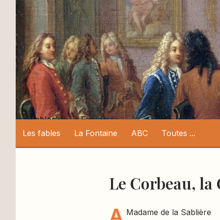
Les fables de La Fontaine
Les fables
La Fontaine
ABC
Toutes ...
Le Corbeau, la G
A
Madame de la Sablière