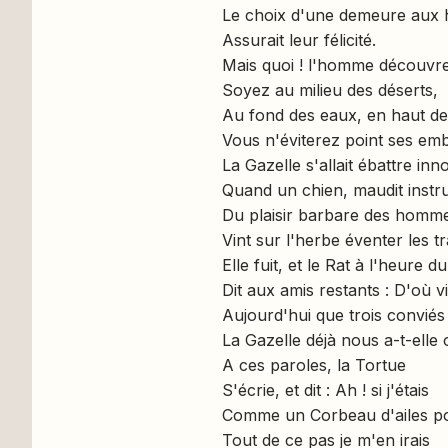
Le choix d'une demeure aux
Assurait leur félicité.
Mais quoi ! l'homme découvre 
Soyez au milieu des déserts,
Au fond des eaux, en haut des
Vous n'éviterez point ses em
La Gazelle s'allait ébattre i
Quand un chien, maudit inst
Du plaisir barbare des homm
Vint sur l'herbe éventer les t
Elle fuit, et le Rat à l'heure d
Dit aux amis restants : D'où
Aujourd'hui que trois conviés
La Gazelle déjà nous a-t-elle 
A ces paroles, la Tortue
S'écrie, et dit : Ah ! si j'étais
Comme un Corbeau d'ailes p
Tout de ce pas je m'en irais