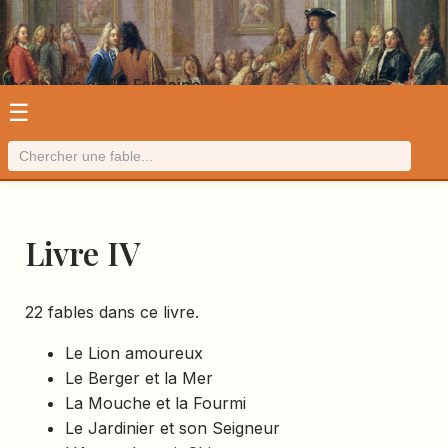
Les fables de La Fontaine
☰
Livre IV
22 fables dans ce livre.
Le Lion amoureux
Le Berger et la Mer
La Mouche et la Fourmi
Le Jardinier et son Seigneur