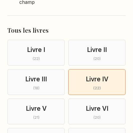
champ
Tous les livres
Livre I
Livre II
(22)
(20)
Livre III
Livre IV
(18)
(22)
Livre V
Livre VI
(21)
(20)