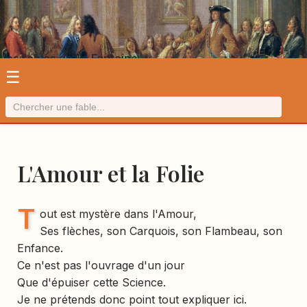
Les fables de La Fontaine
☰
L'Amour et la Folie
T
out est mystère dans l'Amour,
Ses flèches, son Carquois, son Flambeau, son
Enfance.
Ce n'est pas l'ouvrage d'un jour
Que d'épuiser cette Science.
Je ne prétends donc point tout expliquer ici.