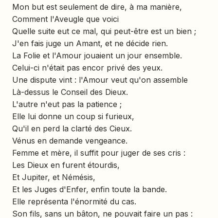
Mon but est seulement de dire, à ma manière,
Comment l'Aveugle que voici
Quelle suite eut ce mal, qui peut-être est un bien ;
J'en fais juge un Amant, et ne décide rien.
La Folie et l'Amour jouaient un jour ensemble.
Celui-ci n'était pas encor privé des yeux.
Une dispute vint : l'Amour veut qu'on assemble
Là-dessus le Conseil des Dieux.
L'autre n'eut pas la patience ;
Elle lui donne un coup si furieux,
Qu'il en perd la clarté des Cieux.
Vénus en demande vengeance.
Femme et mère, il suffit pour juger de ses cris :
Les Dieux en furent étourdis,
Et Jupiter, et Némésis,
Et les Juges d'Enfer, enfin toute la bande.
Elle représenta l'énormité du cas.
Son fils, sans un bâton, ne pouvait faire un pas :