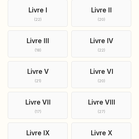
Livre I
Livre II
(22)
(20)
Livre III
Livre IV
(18)
(22)
Livre V
Livre VI
(21)
(20)
Livre VII
Livre VIII
(17)
(27)
Livre IX
Livre X