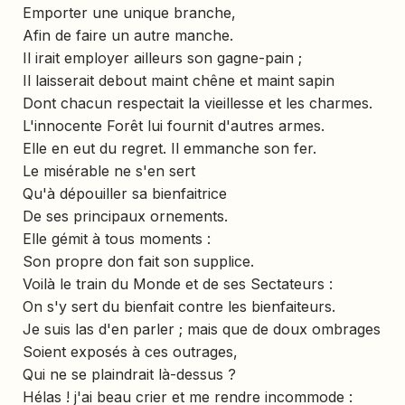
Emporter une unique branche,
Afin de faire un autre manche.
Il irait employer ailleurs son gagne-pain ;
Il laisserait debout maint chêne et maint sapin
Dont chacun respectait la vieillesse et les charmes.
L'innocente Forêt lui fournit d'autres armes.
Elle en eut du regret. Il emmanche son fer.
Le misérable ne s'en sert
Qu'à dépouiller sa bienfaitrice
De ses principaux ornements.
Elle gémit à tous moments :
Son propre don fait son supplice.
Voilà le train du Monde et de ses Sectateurs :
On s'y sert du bienfait contre les bienfaiteurs.
Je suis las d'en parler ; mais que de doux ombrages
Soient exposés à ces outrages,
Qui ne se plaindrait là-dessus ?
Hélas ! j'ai beau crier et me rendre incommode :