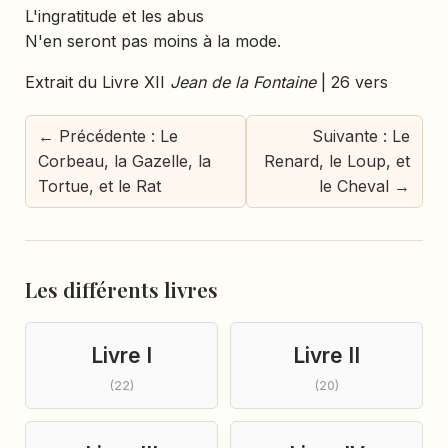
L'ingratitude et les abus
N'en seront pas moins à la mode.
Extrait du Livre XII
Jean de la Fontaine
| 26 vers
← Précédente : Le
Suivante : Le
Corbeau, la Gazelle, la
Renard, le Loup, et
Tortue, et le Rat
le Cheval →
Les différents livres
Livre I
Livre II
(22)
(20)