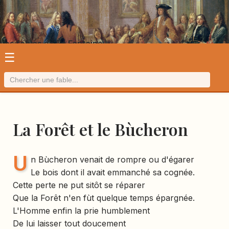
Les fables de La Fontaine
☰
La Forêt et le Bùcheron
U
n Bùcheron venait de rompre ou d'égarer
Le bois dont il avait emmanché sa cognée.
Cette perte ne put sitôt se réparer
Que la Forêt n'en fùt quelque temps épargnée.
L'Homme enfin la prie humblement
De lui laisser tout doucement