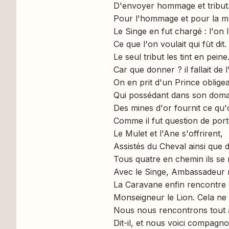
D'envoyer hommage et tribut
Pour l'hommage et pour la m
Le Singe en fut chargé : l'on l
Ce que l'on voulait qui fùt dit.
Le seul tribut les tint en peine
Car que donner ? il fallait de l
On en prit d'un Prince obligea
Qui possédant dans son doma
Des mines d'or fournit ce qu'
Comme il fut question de porte
Le Mulet et l'Ane s'offrirent,
Assistés du Cheval ainsi que
Tous quatre en chemin ils se 
Avec le Singe, Ambassadeur
La Caravane enfin rencontre
Monseigneur le Lion. Cela ne l
Nous nous rencontrons tout à
Dit-il, et nous voici compagn