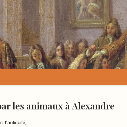
par les animaux à Alexandre
 l'antiquité,