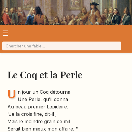
Les fables de La Fontaine
☰
Le Coq et la Perle
U
n jour un Coq détourna
Une Perle, qu'il donna
Au beau premier Lapidaire.
"Je la crois fine, dit-il ;
Mais le moindre grain de mil
Serait bien mieux mon affaire. "