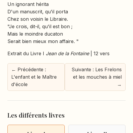
Un ignorant hérita
D'un manuscrit, qu'il porta
Chez son voisin le Libraire.
"Je crois, dit-il, qu'il est bon ;
Mais le moindre ducaton
Serait bien mieux mon affaire. "
Extrait du Livre I
Jean de la Fontaine
| 12 vers
← Précédente :
Suivante : Les Frelons
L'enfant et le Maître
et les mouches à miel
d'école
→
Les différents livres