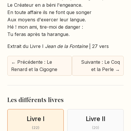
Le Créateur en a béni l'engeance.
En toute affaire ils ne font que songer
Aux moyens d'exercer leur langue.
Hé ! mon ami, tire-moi de danger :
Tu feras après ta harangue.
Extrait du Livre I
Jean de la Fontaine
| 27 vers
← Précédente : Le
Suivante : Le Coq
Renard et la Cigogne
et la Perle →
Les différents livres
Livre I
Livre II
(22)
(20)