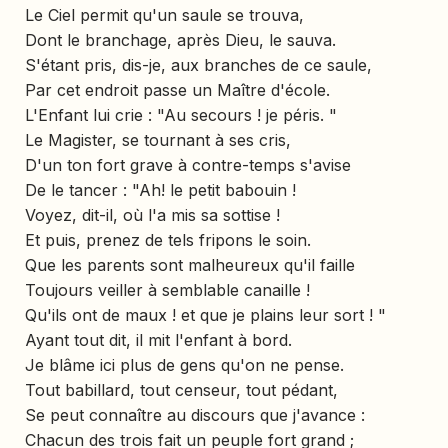
Le Ciel permit qu'un saule se trouva,
Dont le branchage, après Dieu, le sauva.
S'étant pris, dis-je, aux branches de ce saule,
Par cet endroit passe un Maître d'école.
L'Enfant lui crie : "Au secours ! je péris. "
Le Magister, se tournant à ses cris,
D'un ton fort grave à contre-temps s'avise
De le tancer : "Ah! le petit babouin !
Voyez, dit-il, où l'a mis sa sottise !
Et puis, prenez de tels fripons le soin.
Que les parents sont malheureux qu'il faille
Toujours veiller à semblable canaille !
Qu'ils ont de maux ! et que je plains leur sort ! "
Ayant tout dit, il mit l'enfant à bord.
Je blâme ici plus de gens qu'on ne pense.
Tout babillard, tout censeur, tout pédant,
Se peut connaître au discours que j'avance :
Chacun des trois fait un peuple fort grand ;