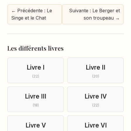
← Précédente : Le
Suivante : Le Berger et
Singe et le Chat
son troupeau →
Les différents livres
Livre I
Livre II
(22)
(20)
Livre III
Livre IV
(18)
(22)
Livre V
Livre VI