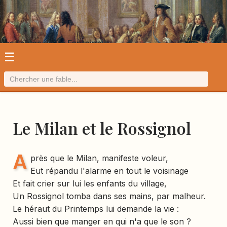
Les fables de La Fontaine
☰
Le Milan et le Rossignol
A
près que le Milan, manifeste voleur,
Eut répandu l'alarme en tout le voisinage
Et fait crier sur lui les enfants du village,
Un Rossignol tomba dans ses mains, par malheur.
Le héraut du Printemps lui demande la vie :
Aussi bien que manger en qui n'a que le son ?