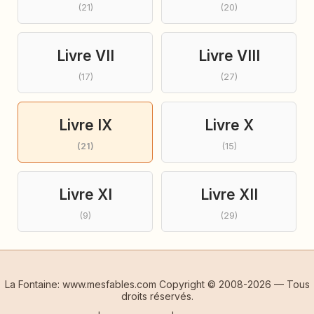
(21)
(20)
Livre VII
Livre VIII
(17)
(27)
Livre IX
Livre X
(21)
(15)
Livre XI
Livre XII
(9)
(29)
La Fontaine: www.mesfables.com Copyright © 2008-2026 — Tous
droits réservés.