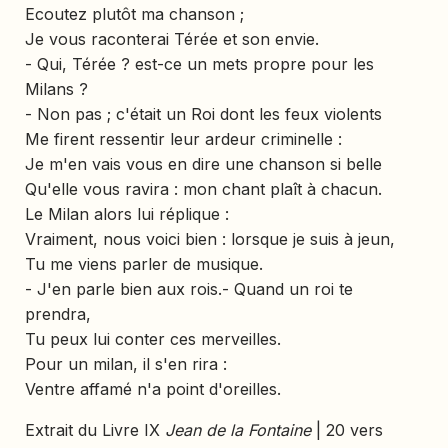
Ecoutez plutôt ma chanson ;
Je vous raconterai Térée et son envie.
- Qui, Térée ? est-ce un mets propre pour les
Milans ?
- Non pas ; c'était un Roi dont les feux violents
Me firent ressentir leur ardeur criminelle :
Je m'en vais vous en dire une chanson si belle
Qu'elle vous ravira : mon chant plaît à chacun.
Le Milan alors lui réplique :
Vraiment, nous voici bien : lorsque je suis à jeun,
Tu me viens parler de musique.
- J'en parle bien aux rois.- Quand un roi te
prendra,
Tu peux lui conter ces merveilles.
Pour un milan, il s'en rira :
Ventre affamé n'a point d'oreilles.
Extrait du Livre IX
Jean de la Fontaine
| 20 vers