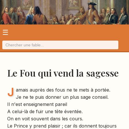
Les fables de La Fontaine
☰
Le Fou qui vend la sagesse
J
amais auprès des fous ne te mets à portée.
Je ne te puis donner un plus sage conseil.
Il n'est enseignement pareil
A celui-là de fuir une tête éventée.
On en voit souvent dans les cours.
Le Prince y prend plaisir ; car ils donnent toujours