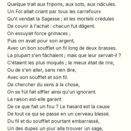
Quelque trait aux fripons, aux sots, aux ridicules.
Un Fol allait criant par tous les carrefours
Qu'il vendait la Sagesse ; et les mortels crédules
De courir à l'achat : chacun fut diligent.
On essuyait force grimaces ;
Puis on avait pour son argent,
Avec un bon soufflet un fil long de deux brasses.
La plupart s'en fâchaient ; mais que leur servait-il ?
C'étaient les plus moqués ; le mieux était de rire,
Ou de s'en aller, sans rien dire,
Avec son soufflet et son fil.
De chercher du sens à la chose,
On se fùt fait siffler ainsi qu'un ignorant.
La raison est-elle garant
De ce que fait un fou ? Le hasard est la cause
De tout ce qui se passe en un cerveau blessé.
Du fil et du soufflet pourtant embarrassé,
Un des dupes un jour alla trouver un sage,