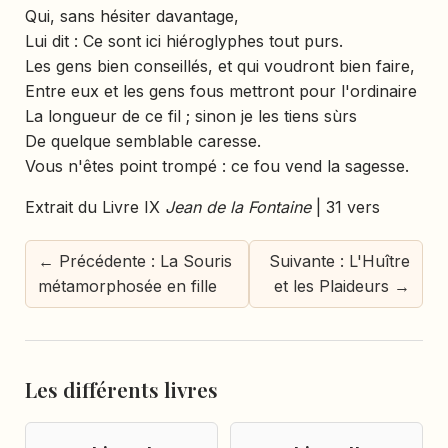
Qui, sans hésiter davantage,
Lui dit : Ce sont ici hiéroglyphes tout purs.
Les gens bien conseillés, et qui voudront bien faire,
Entre eux et les gens fous mettront pour l'ordinaire
La longueur de ce fil ; sinon je les tiens sùrs
De quelque semblable caresse.
Vous n'êtes point trompé : ce fou vend la sagesse.
Extrait du Livre IX
Jean de la Fontaine
| 31 vers
← Précédente : La Souris
Suivante : L'Huître
métamorphosée en fille
et les Plaideurs →
Les différents livres