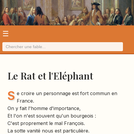
Les fables de La Fontaine
☰
Le Rat et l'Eléphant
S
e croire un personnage est fort commun en
France.
On y fait l'homme d'importance,
Et l'on n'est souvent qu'un bourgeois :
C'est proprement le mal François.
La sotte vanité nous est particulière.