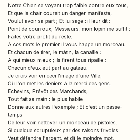
Notre Chien se voyant trop faible contre eux tous,
Et que la chair courait un danger manifeste,
Voulut avoir sa part ; Et lui sage : il leur dit :
Point de courroux, Messieurs, mon lopin me suffit :
Faites votre profit du reste.
A ces mots le premier il vous happe un morceau.
Et chacun de tirer, le mâtin, la canaille ;
A qui mieux mieux ; ils firent tous ripaille ;
Chacun d'eux eut part au gâteau.
Je crois voir en ceci l'image d'une Ville,
Où l'on met les deniers à la merci des gens.
Echevins, Prévôt des Marchands,
Tout fait sa main : le plus habile
Donne aux autres l'exemple ; Et c'est un passe-
temps
De leur voir nettoyer un monceau de pistoles.
Si quelque scrupuleux par des raisons frivoles
Veut défendre l'argent, et dit le moindre mot,