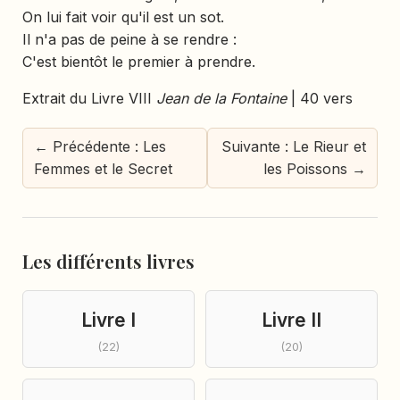
On lui fait voir qu'il est un sot.
Il n'a pas de peine à se rendre :
C'est bientôt le premier à prendre.
Extrait du Livre VIII
Jean de la Fontaine
| 40 vers
← Précédente : Les
Suivante : Le Rieur et
Femmes et le Secret
les Poissons →
Les différents livres
Livre I
Livre II
(22)
(20)