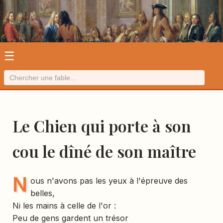
Les fables de La Fontaine
☰
Le Chien qui porte à son
cou le dîné de son maître
N
ous n'avons pas les yeux à l'épreuve des
belles,
Ni les mains à celle de l'or :
Peu de gens gardent un trésor