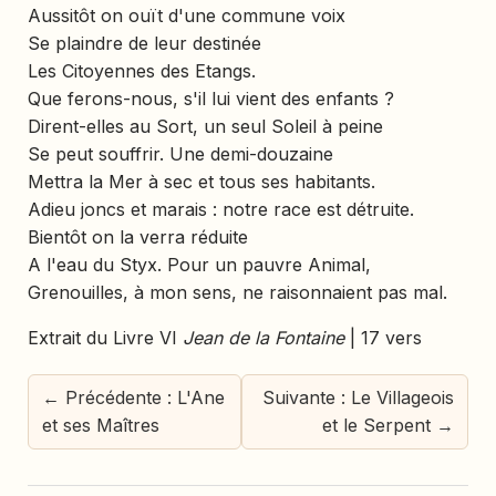
Aussitôt on ouït d'une commune voix
Se plaindre de leur destinée
Les Citoyennes des Etangs.
Que ferons-nous, s'il lui vient des enfants ?
Dirent-elles au Sort, un seul Soleil à peine
Se peut souffrir. Une demi-douzaine
Mettra la Mer à sec et tous ses habitants.
Adieu joncs et marais : notre race est détruite.
Bientôt on la verra réduite
A l'eau du Styx. Pour un pauvre Animal,
Grenouilles, à mon sens, ne raisonnaient pas mal.
Extrait du Livre VI
Jean de la Fontaine
| 17 vers
← Précédente : L'Ane
Suivante : Le Villageois
et ses Maîtres
et le Serpent →