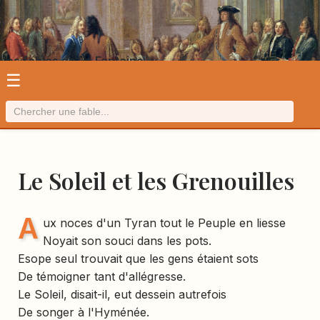
Les fables de La Fontaine
☰
Le Soleil et les Grenouilles
A
ux noces d'un Tyran tout le Peuple en liesse
Noyait son souci dans les pots.
Esope seul trouvait que les gens étaient sots
De témoigner tant d'allégresse.
Le Soleil, disait-il, eut dessein autrefois
De songer à l'Hyménée.