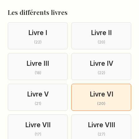
Les différents livres
Livre I
Livre II
(22)
(20)
Livre III
Livre IV
(18)
(22)
Livre V
Livre VI
(21)
(20)
Livre VII
Livre VIII
(17)
(27)