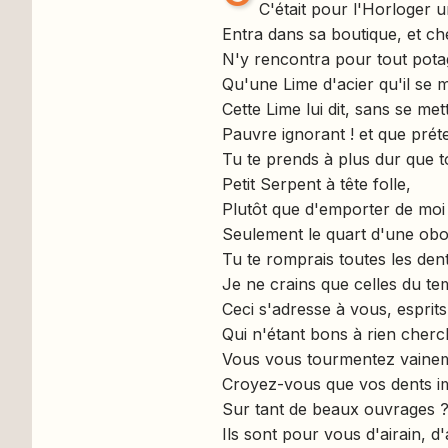
C'était pour l'Horloger 
Entra dans sa boutique, et c
N'y rencontra pour tout pota
Qu'une Lime d'acier qu'il se m
Cette Lime lui dit, sans se met
Pauvre ignorant ! et que préte
Tu te prends à plus dur que to
Petit Serpent à tête folle,
Plutôt que d'emporter de moi
Seulement le quart d'une obo
Tu te romprais toutes les dent
Je ne crains que celles du te
Ceci s'adresse à vous, esprits
Qui n'étant bons à rien cherc
Vous vous tourmentez vaine
Croyez-vous que vos dents i
Sur tant de beaux ouvrages 
Ils sont pour vous d'airain, d'