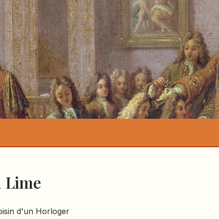
a Lime
oisin d'un Horloger