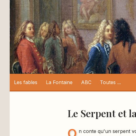
Les fables de La Fontaine
Les fables
La Fontaine
ABC
Toutes ...
Le Serpent et l
O
n conte qu'un serpent v