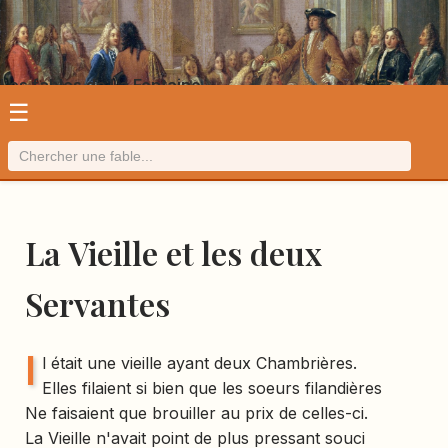
Les fables de La Fontaine
☰
La Vieille et les deux
Servantes
I
l était une vieille ayant deux Chambrières.
Elles filaient si bien que les soeurs filandières
Ne faisaient que brouiller au prix de celles-ci.
La Vieille n'avait point de plus pressant souci