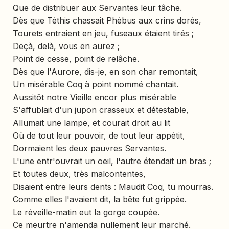
Que de distribuer aux Servantes leur tâche.
Dès que Téthis chassait Phébus aux crins dorés,
Tourets entraient en jeu, fuseaux étaient tirés ;
Deçà, delà, vous en aurez ;
Point de cesse, point de relâche.
Dès que l'Aurore, dis-je, en son char remontait,
Un misérable Coq à point nommé chantait.
Aussitôt notre Vieille encor plus misérable
S'affublait d'un jupon crasseux et détestable,
Allumait une lampe, et courait droit au lit
Où de tout leur pouvoir, de tout leur appétit,
Dormaient les deux pauvres Servantes.
L'une entr'ouvrait un oeil, l'autre étendait un bras ;
Et toutes deux, très malcontentes,
Disaient entre leurs dents : Maudit Coq, tu mourras.
Comme elles l'avaient dit, la bête fut grippée.
Le réveille-matin eut la gorge coupée.
Ce meurtre n'amenda nullement leur marché.