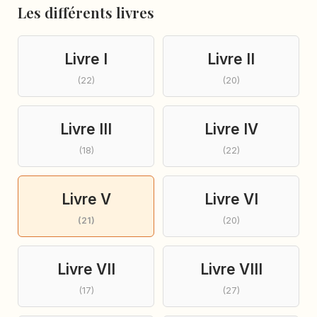
Les différents livres
Livre I
Livre II
(22)
(20)
Livre III
Livre IV
(18)
(22)
Livre V
Livre VI
(21)
(20)
Livre VII
Livre VIII
(17)
(27)