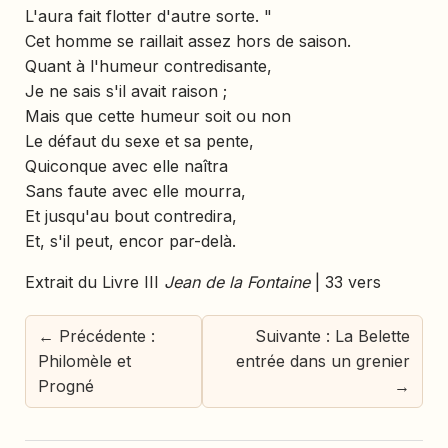
L'aura fait flotter d'autre sorte. "
Cet homme se raillait assez hors de saison.
Quant à l'humeur contredisante,
Je ne sais s'il avait raison ;
Mais que cette humeur soit ou non
Le défaut du sexe et sa pente,
Quiconque avec elle naîtra
Sans faute avec elle mourra,
Et jusqu'au bout contredira,
Et, s'il peut, encor par-delà.
Extrait du Livre III
Jean de la Fontaine
| 33 vers
← Précédente :
Suivante : La Belette
Philomèle et
entrée dans un grenier
Progné
→