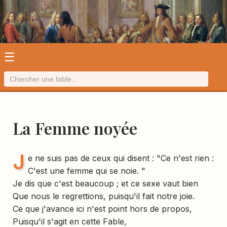
Les fables de La Fontaine
☰
La Femme noyée
J
e ne suis pas de ceux qui disent : "Ce n'est rien :
C'est une femme qui se noie. "
Je dis que c'est beaucoup ; et ce sexe vaut bien
Que nous le regrettions, puisqu'il fait notre joie.
Ce que j'avance ici n'est point hors de propos,
Puisqu'il s'agit en cette Fable,