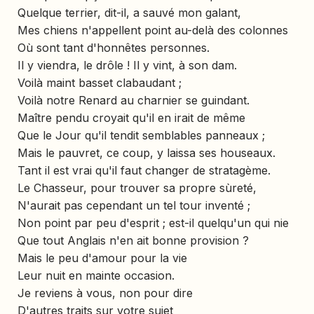
Quelque terrier, dit-il, a sauvé mon galant,
Mes chiens n'appellent point au-delà des colonnes
Où sont tant d'honnêtes personnes.
Il y viendra, le drôle ! Il y vint, à son dam.
Voilà maint basset clabaudant ;
Voilà notre Renard au charnier se guindant.
Maître pendu croyait qu'il en irait de même
Que le Jour qu'il tendit semblables panneaux ;
Mais le pauvret, ce coup, y laissa ses houseaux.
Tant il est vrai qu'il faut changer de stratagème.
Le Chasseur, pour trouver sa propre sùreté,
N'aurait pas cependant un tel tour inventé ;
Non point par peu d'esprit ; est-il quelqu'un qui nie
Que tout Anglais n'en ait bonne provision ?
Mais le peu d'amour pour la vie
Leur nuit en mainte occasion.
Je reviens à vous, non pour dire
D'autres traits sur votre sujet