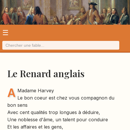
Les fables de La Fontaine
☰
Le Renard anglais
A
Madame Harvey
Le bon coeur est chez vous compagnon du
bon sens
Avec cent qualités trop longues à déduire,
Une noblesse d'âme, un talent pour conduire
Et les affaires et les gens,