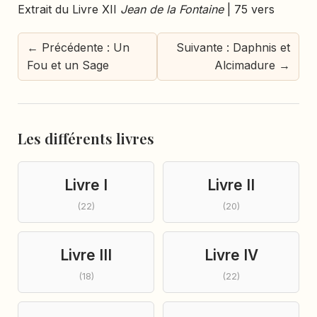
Extrait du Livre XII
Jean de la Fontaine
| 75 vers
← Précédente : Un
Suivante : Daphnis et
Fou et un Sage
Alcimadure →
Les différents livres
Livre I
Livre II
(22)
(20)
Livre III
Livre IV
(18)
(22)