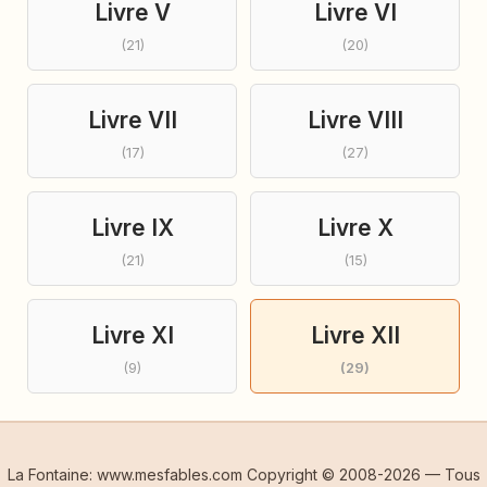
Livre V
Livre VI
(21)
(20)
Livre VII
Livre VIII
(17)
(27)
Livre IX
Livre X
(21)
(15)
Livre XI
Livre XII
(9)
(29)
La Fontaine: www.mesfables.com Copyright © 2008-2026 — Tous