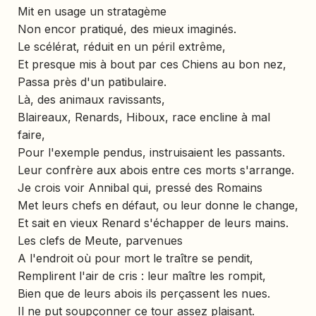
Mit en usage un stratagème
Non encor pratiqué, des mieux imaginés.
Le scélérat, réduit en un péril extrême,
Et presque mis à bout par ces Chiens au bon nez,
Passa près d'un patibulaire.
Là, des animaux ravissants,
Blaireaux, Renards, Hiboux, race encline à mal
faire,
Pour l'exemple pendus, instruisaient les passants.
Leur confrère aux abois entre ces morts s'arrange.
Je crois voir Annibal qui, pressé des Romains
Met leurs chefs en défaut, ou leur donne le change,
Et sait en vieux Renard s'échapper de leurs mains.
Les clefs de Meute, parvenues
A l'endroit où pour mort le traître se pendit,
Remplirent l'air de cris : leur maître les rompit,
Bien que de leurs abois ils perçassent les nues.
Il ne put soupçonner ce tour assez plaisant.