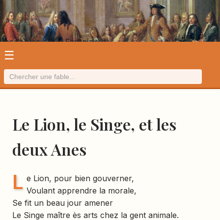
Les fables de La Fontaine
☰
Le Lion, le Singe, et les
deux Anes
L
e Lion, pour bien gouverner,
Voulant apprendre la morale,
Se fit un beau jour amener
Le Singe maître ès arts chez la gent animale.