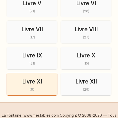
Livre V
Livre VI
(21)
(20)
Livre VII
Livre VIII
(17)
(27)
Livre IX
Livre X
(21)
(15)
Livre XI
Livre XII
(9)
(29)
La Fontaine: www.mesfables.com Copyright © 2008-2026 — Tous