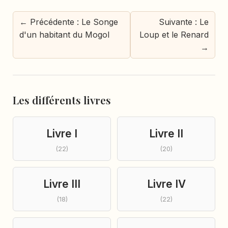
← Précédente : Le Songe
Suivante : Le
d'un habitant du Mogol
Loup et le Renard
→
Les différents livres
Livre I
Livre II
(22)
(20)
Livre III
Livre IV
(18)
(22)