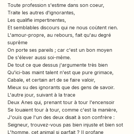
Toute profession s'estime dans son coeur,
Traite les autres d'ignorantes,
Les qualifie impertinentes,
Et semblables discours qui ne nous coùtent rien.
L'amour-propre, au rebours, fait qu'au degré
suprême
On porte ses pareils ; car c'est un bon moyen
De s'élever aussi soi-même.
De tout ce que dessus j'argumente très bien
Qu'ici-bas maint talent n'est que pure grimace,
Cabale, et certain art de se faire valoir,
Mieux su des ignorants que des gens de savoir.
L'autre jour, suivant à la trace
Deux Anes qui, prenant tour à tour l'encensoir
Se louaient tour à tour, comme c'est la manière,
J'ouïs que l'un des deux disait à son confrère :
Seigneur, trouvez-vous pas bien injuste et bien sot
L'homme, cet animal si parfait ? Il profane