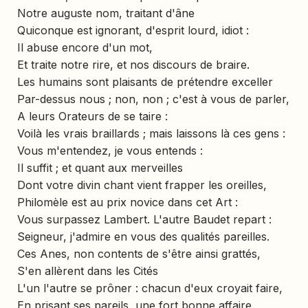
Notre auguste nom, traitant d'âne
Quiconque est ignorant, d'esprit lourd, idiot :
Il abuse encore d'un mot,
Et traite notre rire, et nos discours de braire.
Les humains sont plaisants de prétendre exceller
Par-dessus nous ; non, non ; c'est à vous de parler,
A leurs Orateurs de se taire :
Voilà les vrais braillards ; mais laissons là ces gens :
Vous m'entendez, je vous entends :
Il suffit ; et quant aux merveilles
Dont votre divin chant vient frapper les oreilles,
Philomèle est au prix novice dans cet Art :
Vous surpassez Lambert. L'autre Baudet repart :
Seigneur, j'admire en vous des qualités pareilles.
Ces Anes, non contents de s'être ainsi grattés,
S'en allèrent dans les Cités
L'un l'autre se prôner : chacun d'eux croyait faire,
En prisant ses pareils, une fort bonne affaire,