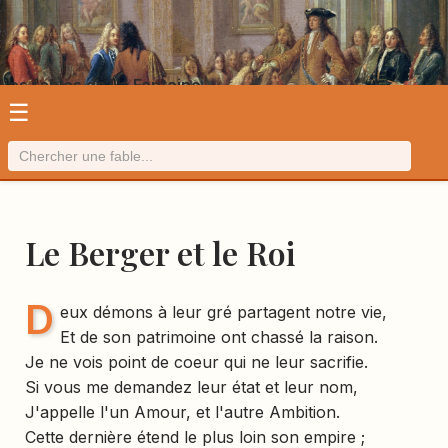
Les fables de La Fontaine
☰
Le Berger et le Roi
D
eux démons à leur gré partagent notre vie,
Et de son patrimoine ont chassé la raison.
Je ne vois point de coeur qui ne leur sacrifie.
Si vous me demandez leur état et leur nom,
J'appelle l'un Amour, et l'autre Ambition.
Cette dernière étend le plus loin son empire ;