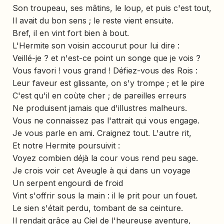
Son troupeau, ses mâtins, le loup, et puis c'est tout,
Il avait du bon sens ; le reste vient ensuite.
Bref, il en vint fort bien à bout.
L'Hermite son voisin accourut pour lui dire :
Veillé-je ? et n'est-ce point un songe que je vois ?
Vous favori ! vous grand ! Défiez-vous des Rois :
Leur faveur est glissante, on s'y trompe ; et le pire
C'est qu'il en coùte cher ; de pareilles erreurs
Ne produisent jamais que d'illustres malheurs.
Vous ne connaissez pas l'attrait qui vous engage.
Je vous parle en ami. Craignez tout. L'autre rit,
Et notre Hermite poursuivit :
Voyez combien déjà la cour vous rend peu sage.
Je crois voir cet Aveugle à qui dans un voyage
Un serpent engourdi de froid
Vint s'offrir sous la main : il le prit pour un fouet.
Le sien s'était perdu, tombant de sa ceinture.
Il rendait grâce au Ciel de l'heureuse aventure,