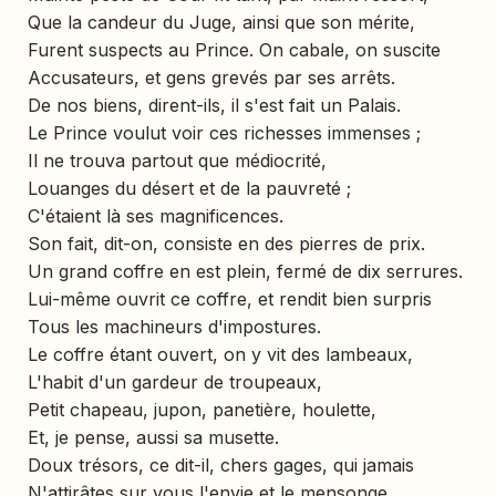
Que la candeur du Juge, ainsi que son mérite,
Furent suspects au Prince. On cabale, on suscite
Accusateurs, et gens grevés par ses arrêts.
De nos biens, dirent-ils, il s'est fait un Palais.
Le Prince voulut voir ces richesses immenses ;
Il ne trouva partout que médiocrité,
Louanges du désert et de la pauvreté ;
C'étaient là ses magnificences.
Son fait, dit-on, consiste en des pierres de prix.
Un grand coffre en est plein, fermé de dix serrures.
Lui-même ouvrit ce coffre, et rendit bien surpris
Tous les machineurs d'impostures.
Le coffre étant ouvert, on y vit des lambeaux,
L'habit d'un gardeur de troupeaux,
Petit chapeau, jupon, panetière, houlette,
Et, je pense, aussi sa musette.
Doux trésors, ce dit-il, chers gages, qui jamais
N'attirâtes sur vous l'envie et le mensonge,