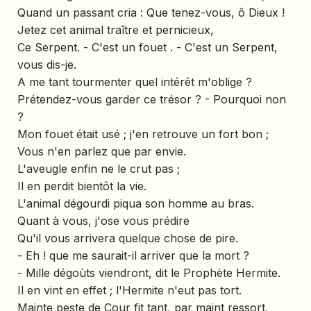
Quand un passant cria : Que tenez-vous, ô Dieux !
Jetez cet animal traître et pernicieux,
Ce Serpent. - C'est un fouet . - C'est un Serpent,
vous dis-je.
A me tant tourmenter quel intérêt m'oblige ?
Prétendez-vous garder ce trésor ? - Pourquoi non
?
Mon fouet était usé ; j'en retrouve un fort bon ;
Vous n'en parlez que par envie.
L'aveugle enfin ne le crut pas ;
Il en perdit bientôt la vie.
L'animal dégourdi piqua son homme au bras.
Quant à vous, j'ose vous prédire
Qu'il vous arrivera quelque chose de pire.
- Eh ! que me saurait-il arriver que la mort ?
- Mille dégoùts viendront, dit le Prophète Hermite.
Il en vint en effet ; l'Hermite n'eut pas tort.
Mainte peste de Cour fit tant, par maint ressort,