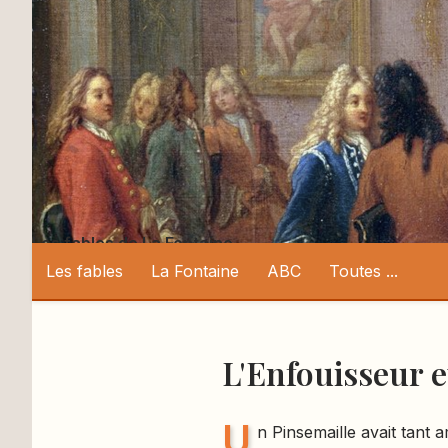
Les fables de La Fontaine
Les fables
La Fontaine
ABC
Toutes ...
L'Enfouisseur 
U
n Pinsemaille avait tant 