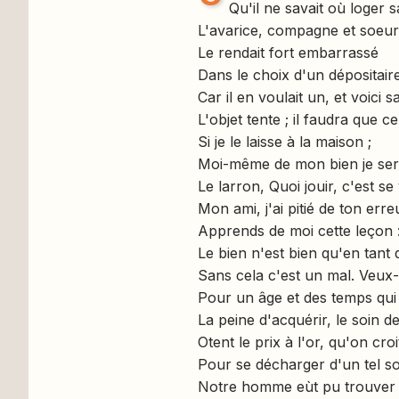
Qu'il ne savait où loger s
L'avarice, compagne et soeur
Le rendait fort embarrassé
Dans le choix d'un dépositaire
Car il en voulait un, et voici s
L'objet tente ; il faudra que 
Si je le laisse à la maison ;
Moi-même de mon bien je sera
Le larron, Quoi jouir, c'est s
Mon ami, j'ai pitié de ton err
Apprends de moi cette leçon 
Le bien n'est bien qu'en tant 
Sans cela c'est un mal. Veux-
Pour un âge et des temps qui 
La peine d'acquérir, le soin d
Otent le prix à l'or, qu'on croi
Pour se décharger d'un tel so
Notre homme eùt pu trouver 