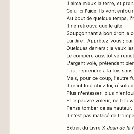
Il aima mieux la terre, et pr
Celui-ci l'aide. Ils vont enfouir
Au bout de quelque temps, l'
Il ne retrouva que le gîte.
Soupçonnant à bon droit le co
Lui dire : Apprêtez-vous ; car
Quelques deniers : je veux les
Le compère aussitôt va remet
L'argent volé, prétendant bie
Tout reprendre à la fois sans 
Mais, pour ce coup, l'autre fu
Il retint tout chez lui, résolu d
Plus n'entasser, plus n'enfoui
Et le pauvre voleur, ne trouv
Pensa tomber de sa hauteur.
Il n'est pas malaisé de tromp
Extrait du Livre X
Jean de la 