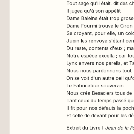
Tout sage qu'il était, dit des c
Il jugea qu'à son appétit
Dame Baleine était trop gross
Dame Fourmi trouva le Ciron t
Se croyant, pour elle, un col
Jupin les renvoya s'étant cen
Du reste, contents d'eux ; ma
Notre espèce excella ; car t
Lynx envers nos pareils, et 
Nous nous pardonnons tout, 
On se voit d'un autre oeil qu'
Le Fabricateur souverain
Nous créa Besaciers tous de
Tant ceux du temps passé que
Il fit pour nos défauts la poch
Et celle de devant pour les dé
Extrait du Livre I
Jean de la F