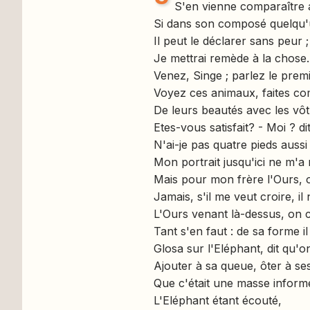
S'en vienne comparaître 
Si dans son composé quelqu'u
Il peut le déclarer sans peur ;
Je mettrai remède à la chose.
Venez, Singe ; parlez le prem
Voyez ces animaux, faites c
De leurs beautés avec les vôt
Etes-vous satisfait? - Moi ? di
N'ai-je pas quatre pieds aussi
Mon portrait jusqu'ici ne m'a 
Mais pour mon frère l'Ours, 
Jamais, s'il me veut croire, il
L'Ours venant là-dessus, on cru
Tant s'en faut : de sa forme il
Glosa sur l'Eléphant, dit qu'o
Ajouter à sa queue, ôter à ses 
Que c'était une masse inform
L'Eléphant étant écouté,